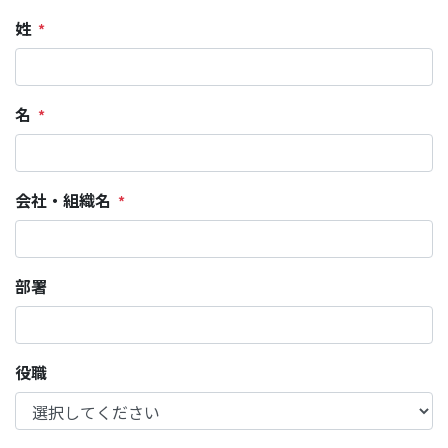
姓
名
会社・組織名
部署
役職